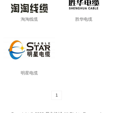
淘淘线缆
胜华电缆
明星电缆
1