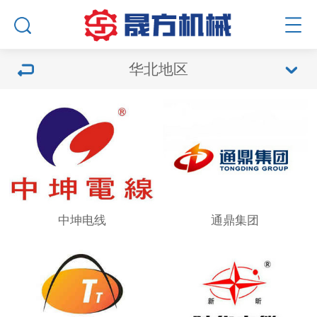
华北地区
中坤电线
通鼎集团