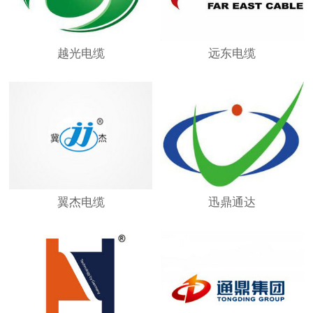
越光电缆
远东电缆
翼杰电缆
迅鼎通达